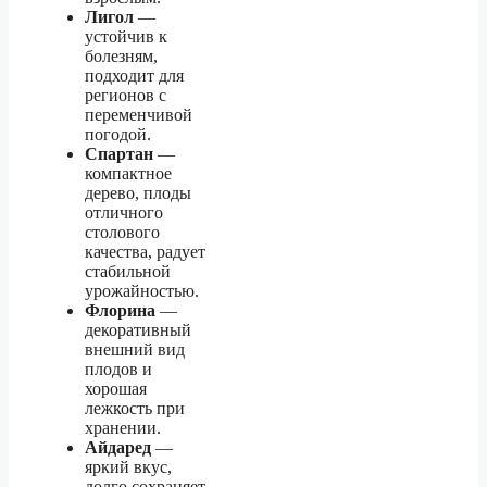
Лигол
—
устойчив к
болезням,
подходит для
регионов с
переменчивой
погодой.
Спартан
—
компактное
дерево, плоды
отличного
столового
качества, радует
стабильной
урожайностью.
Флорина
—
декоративный
внешний вид
плодов и
хорошая
лежкость при
хранении.
Айдаред
—
яркий вкус,
долго сохраняет