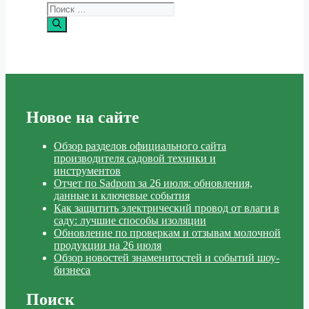
Новое на сайте
Обзор разделов официального сайта
производителя садовой техники и
инструментов
Отчет по Sadpom за 26 июля: обновления,
данные и ключевые события
Как защитить электрический провод от влаги в
саду: лучшие способы изоляции
Обновление по проверкам и отзывам молочной
продукции на 26 июля
Обзор новостей знаменитостей и событий шоу-
бизнеса
Поиск