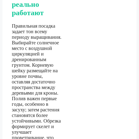
реально
работают
Правильная посадка
задает тон всему
периоду выращивания.
Выбирайте солнечное
место с воздушной
циркуляцией и
дренированным
грунтом. Корневую
шейку размещайте на
уровне почвы,
оставляя достаточно
пространства между
деревьями для кроны.
Полив важен первые
годы, особенно в
засуху; затем растения
становятся более
устойчивыми. Обрезка
формирует скелет и
улучшает
проветривание, что