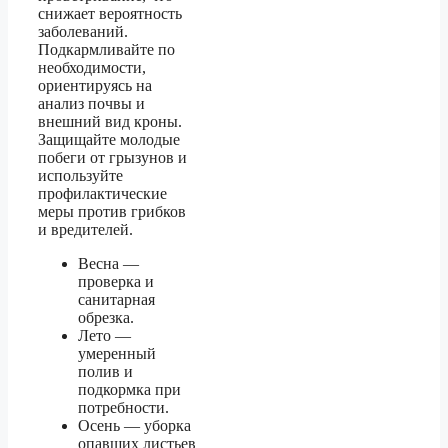
снижает вероятность
заболеваний.
Подкармливайте по
необходимости,
ориентируясь на
анализ почвы и
внешний вид кроны.
Защищайте молодые
побеги от грызунов и
используйте
профилактические
меры против грибков
и вредителей.
Весна —
проверка и
санитарная
обрезка.
Лето —
умеренный
полив и
подкормка при
потребности.
Осень — уборка
опавших листьев