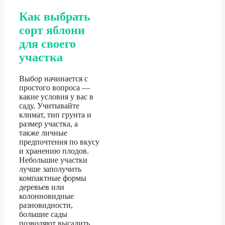
Как выбрать
сорт яблони
для своего
участка
Выбор начинается с
простого вопроса —
какие условия у вас в
саду. Учитывайте
климат, тип грунта и
размер участка, а
также личные
предпочтения по вкусу
и хранению плодов.
Небольшие участки
лучше заполучить
компактные формы
деревьев или
колонновидные
разновидности,
большие сады
позволяют высадить