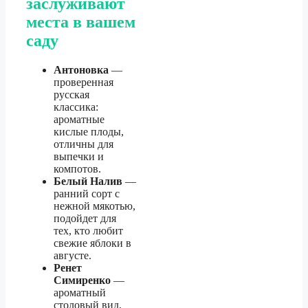
заслуживают
места в вашем
саду
Антоновка
—
проверенная
русская
классика:
ароматные
кислые плоды,
отличны для
выпечки и
компотов.
Белый Налив
—
ранний сорт с
нежной мякотью,
подойдет для
тех, кто любит
свежие яблоки в
августе.
Ренет
Симиренко
—
ароматный
столовый вид,