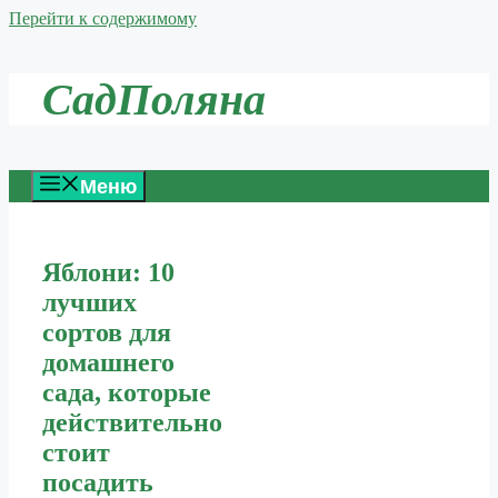
Перейти к содержимому
СадПоляна
Меню
Яблони: 10
лучших
сортов для
домашнего
сада, которые
действительно
стоит
посадить