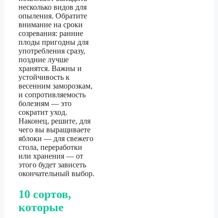
несколько видов для
опыления. Обратите
внимание на сроки
созревания: ранние
плоды пригодны для
употребления сразу,
поздние лучше
хранятся. Важны и
устойчивость к
весенним заморозкам,
и сопротивляемость
болезням — это
сократит уход.
Наконец, решите, для
чего вы выращиваете
яблоки — для свежего
стола, переработки
или хранения — от
этого будет зависеть
окончательный выбор.
10 сортов,
которые