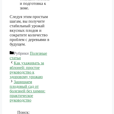
и подготовка к
зиме.
Следуя этим простым
шагам, вы получите
стабильный урожай
вкусных плодов и
сократите количество
проблем с деревьями в
будущем.
Рубрики
Полезные
статьи
Как ухаживать за
яблоней: простое
руководство к
здоровому урожаю
Защищаем
плодовый сад от
болезней без химии:
практическое
руководство
Поиск: