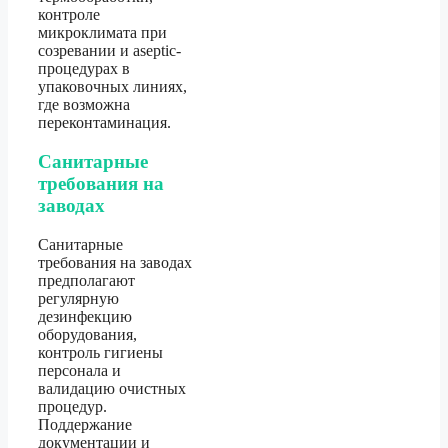
контроле
микроклимата при
созревании и aseptic-
процедурах в
упаковочных линиях,
где возможна
переконтаминация.
Санитарные
требования на
заводах
Санитарные
требования на заводах
предполагают
регулярную
дезинфекцию
оборудования,
контроль гигиены
персонала и
валидацию очистных
процедур.
Поддержание
документации и