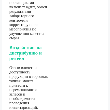
поставщиками
включает аудит, обмен
результатами
лабораторного
контроля и
корректирующие
мероприятия по
улучшению качества
сырья.
Воздействие на
дистрибуцию и
ритейл
Отзыв влияет на
доступность
продукции в торговых
точках, может
привести к
перемешиванию
запасов и
необходимости
проведения
инвентаризаций.