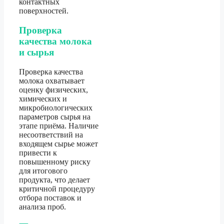
контактных
поверхностей.
Проверка
качества молока
и сырья
Проверка качества
молока охватывает
оценку физических,
химических и
микробиологических
параметров сырья на
этапе приёма. Наличие
несоответствий на
входящем сырье может
привести к
повышенному риску
для итогового
продукта, что делает
критичной процедуру
отбора поставок и
анализа проб.