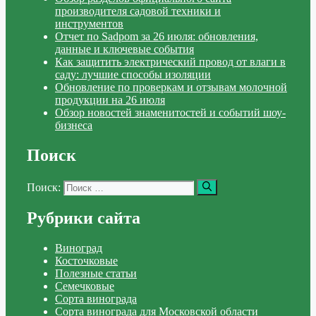
производителя садовой техники и
инструментов
Отчет по Sadpom за 26 июля: обновления,
данные и ключевые события
Как защитить электрический провод от влаги в
саду: лучшие способы изоляции
Обновление по проверкам и отзывам молочной
продукции на 26 июля
Обзор новостей знаменитостей и событий шоу-
бизнеса
Поиск
Поиск:
Рубрики сайта
Виноград
Косточковые
Полезные статьи
Семечковые
Сорта винограда
Сорта винограда для Московской области