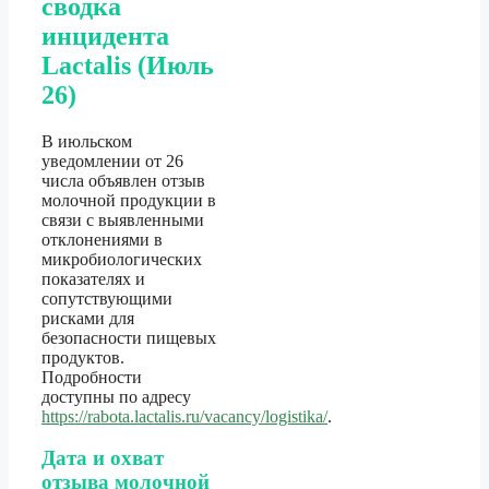
сводка
инцидента
Lactalis (Июль
26)
В июльском
уведомлении от 26
числа объявлен отзыв
молочной продукции в
связи с выявленными
отклонениями в
микробиологических
показателях и
сопутствующими
рисками для
безопасности пищевых
продуктов.
Подробности
доступны по адресу
https://rabota.lactalis.ru/vacancy/logistika/
.
Дата и охват
отзыва молочной