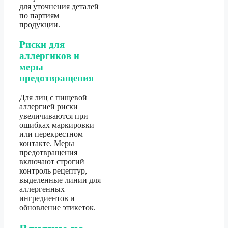
для уточнения деталей
по партиям
продукции.
Риски для
аллергиков и
меры
предотвращения
Для лиц с пищевой
аллергией риски
увеличиваются при
ошибках маркировки
или перекрестном
контакте. Меры
предотвращения
включают строгий
контроль рецептур,
выделенные линии для
аллергенных
ингредиентов и
обновление этикеток.