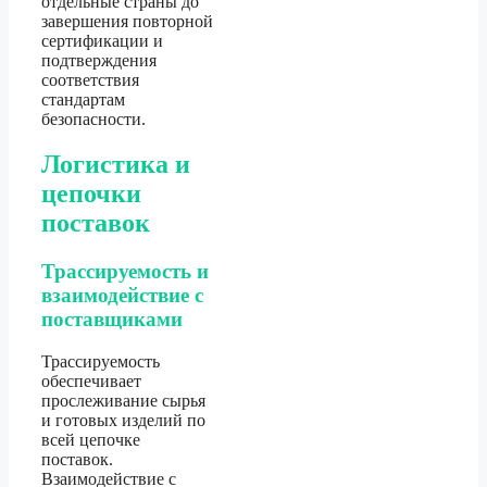
отдельные страны до
завершения повторной
сертификации и
подтверждения
соответствия
стандартам
безопасности.
Логистика и
цепочки
поставок
Трассируемость и
взаимодействие с
поставщиками
Трассируемость
обеспечивает
прослеживание сырья
и готовых изделий по
всей цепочке
поставок.
Взаимодействие с