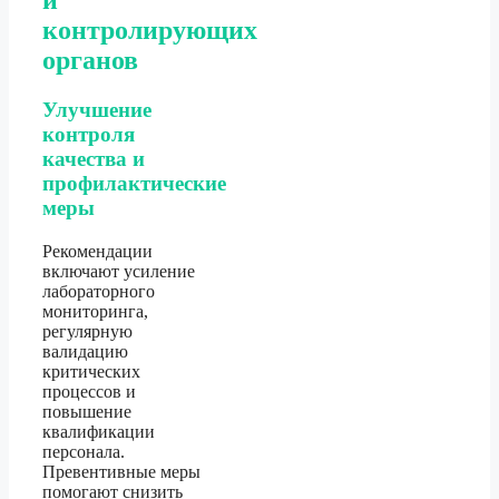
и
контролирующих
органов
Улучшение
контроля
качества и
профилактические
меры
Рекомендации
включают усиление
лабораторного
мониторинга,
регулярную
валидацию
критических
процессов и
повышение
квалификации
персонала.
Превентивные меры
помогают снизить