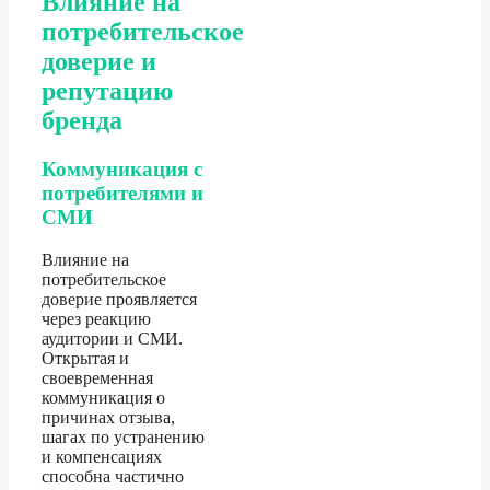
Влияние на
потребительское
доверие и
репутацию
бренда
Коммуникация с
потребителями и
СМИ
Влияние на
потребительское
доверие проявляется
через реакцию
аудитории и СМИ.
Открытая и
своевременная
коммуникация о
причинах отзыва,
шагах по устранению
и компенсациях
способна частично