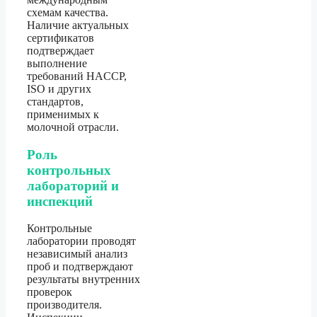
схемам качества.
Наличие актуальных
сертификатов
подтверждает
выполнение
требований HACCP,
ISO и других
стандартов,
применимых к
молочной отрасли.
Роль
контрольных
лабораторий и
инспекций
Контрольные
лаборатории проводят
независимый анализ
проб и подтверждают
результаты внутренних
проверок
производителя.