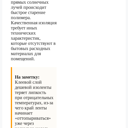
прямых солнечных
лучей происходит
быстрое старение
полимера.
Качественная изоляция
требует иных
технических
характеристик,
которые отсутствуют в
бытовых расходных
материалах для
помещений.
На заметку:
Клеевой слой
дешевой изоленты
теряет липкость
при отрицательных
температурах, из-за
чего край ленты
начинает
«оттопыриваться»
уже через