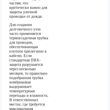
частям, что
критически важно для
защиты уличной
проводки от дождя.
Для создания
долговечного узла
часто применяется
термоусадочная трубка
для проводов,
обеспечивающая
плотное прилегание к
кабелю. Если
стандартная ПВХ-
защита разрушается
через несколько
месяцев, то правильно
подобранная трубка
кембриковая
выдерживает
температурные
перепады и влажность.
В ответственных
местах, где требуется
максимальная