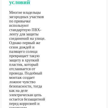
условий
Многие владельцы
загородных участков
по привычке
используют
стандартную ПВХ-
ленту для защиты
соединений на улице.
Однако первый же
сезон дождей и
палящего солнца
превращает такую
защиту в хрупкий
пластик, который
отслаивается от
провода. Подобный
монтаж создает
ложное чувство
безопасности, тогда
как на деле
электрическая цепь
остается беззащитной
перед коррозией и
короткими