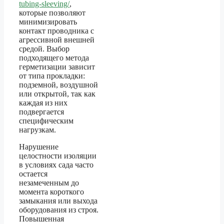
tubing-sleeving/
,
которые позволяют
минимизировать
контакт проводника с
агрессивной внешней
средой. Выбор
подходящего метода
герметизации зависит
от типа прокладки:
подземной, воздушной
или открытой, так как
каждая из них
подвергается
специфическим
нагрузкам.
Нарушение
целостности изоляции
в условиях сада часто
остается
незамеченным до
момента короткого
замыкания или выхода
оборудования из строя.
Повышенная