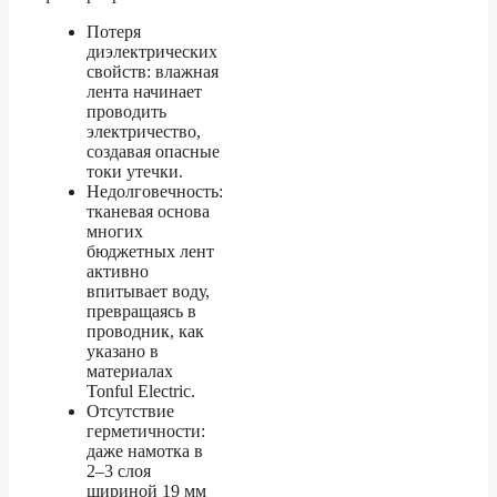
Потеря
диэлектрических
свойств: влажная
лента начинает
проводить
электричество,
создавая опасные
токи утечки.
Недолговечность:
тканевая основа
многих
бюджетных лент
активно
впитывает воду,
превращаясь в
проводник, как
указано в
материалах
Tonful Electric.
Отсутствие
герметичности:
даже намотка в
2–3 слоя
шириной 19 мм