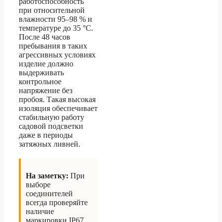
работоспособность
при относительной
влажности 95–98 % и
температуре до 35 °C.
После 48 часов
пребывания в таких
агрессивных условиях
изделие должно
выдерживать
контрольное
напряжение без
пробоя. Такая высокая
изоляция обеспечивает
стабильную работу
садовой подсветки
даже в периоды
затяжных ливней.
На заметку:
При
выборе
соединителей
всегда проверяйте
наличие
маркировки IP67