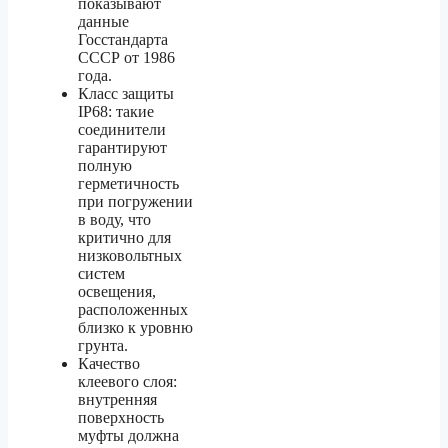
показывают
данные
Госстандарта
СССР от 1986
года.
Класс защиты
IP68: такие
соединители
гарантируют
полную
герметичность
при погружении
в воду, что
критично для
низковольтных
систем
освещения,
расположенных
близко к уровню
грунта.
Качество
клеевого слоя:
внутренняя
поверхность
муфты должна