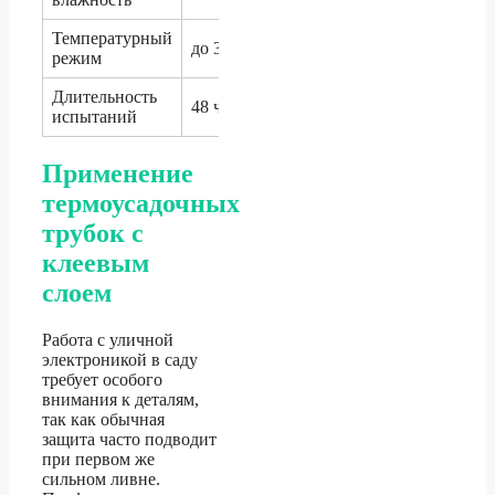
Температурный
до 35 °C
режим
Длительность
48 часов
испытаний
Применение
термоусадочных
трубок с
клеевым
слоем
Работа с уличной
электроникой в саду
требует особого
внимания к деталям,
так как обычная
защита часто подводит
при первом же
сильном ливне.