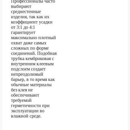
Профессионалы часто
выбирают
среднестенные
изделия, так как их
коэффициент усадки
от 3:1 до 4:1
гарантирует
максимально плотный
охват даже самых
сложных по форме
соединений. Подобная
трубка кембриковая с
внутренним клеевым
подслоем создает
непреодолимый
барьер, в то время как
обычные материалы
без клея не
обеспечивают
требуемой
герметичности при
эксплуатации во
влажной среде.