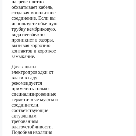
нагреве плотно
обхватывает кабель,
создавая монолитное
соединение. Если вы
используете обычную
трубку кембриковую,
вода неизбежно
проникнет в зазоры,
вызывая коррозию
контактов и короткое
замыкание.
Для защиты
электропроводки от
влаги в саду
рекомендуется
применять только
специализированные
герметичные муфты и
соединители,
соответствующие
актуальным
требованиям
влагоустойчивости.
Подобная изоляция