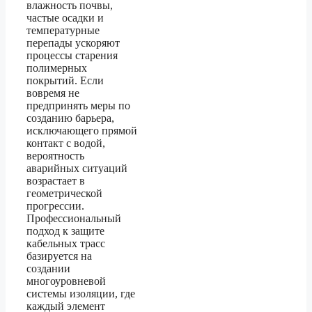
влажность почвы,
частые осадки и
температурные
перепады ускоряют
процессы старения
полимерных
покрытий. Если
вовремя не
предпринять меры по
созданию барьера,
исключающего прямой
контакт с водой,
вероятность
аварийных ситуаций
возрастает в
геометрической
прогрессии.
Профессиональный
подход к защите
кабельных трасс
базируется на
создании
многоуровневой
системы изоляции, где
каждый элемент