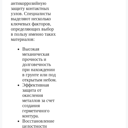
антикоррозийную
защиту контактных
узлов. Специалисты
выделяют несколько
ключевых факторов,
определяющих выбор
в пользу именно таких
материалов:
Высокая
механическая
прочность и
долговечность
при нахождении
в грунте или под
открытым небом.
Эффективная
защита от
окисления
металлов за счет
создания
герметичного
контура.
Восстановление
целостности