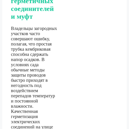
герметичных
соединителей
и муфт
Владельцы загородных
участков часто
совершают ошибку,
полагая, что простая
трубка кембриковая
способна сдержать
напор осадков. В
условиях сада
обычные методы
защиты проводов
быстро приходят в
негодность под
воздействием
перепадов температур
и постоянной
влажности.
Качественная
герметизация
электрических
соединений на улице