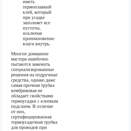
иметь
термоплавкий
клей, который
при усадке
заполняет все
пустоты,
исключая
проникновение
влаги внутрь.
Многие домашние
мастера ошибочно
пытаются заменить
специализированные
решения на подручные
средства, однако даже
самая прочная трубка
кембриковая не
обладает свойствами
термоусадки с клеевым
подслоем. В отличие
от них,
сертифицированная
термоусадочная трубка
для проводов при