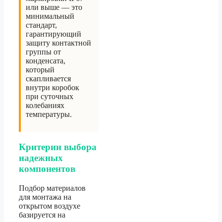
или выше — это
минимальный
стандарт,
гарантирующий
защиту контактной
группы от
конденсата,
который
скапливается
внутри коробок
при суточных
колебаниях
температуры.
Критерии выбора
надежных
компонентов
Подбор материалов
для монтажа на
открытом воздухе
базируется на