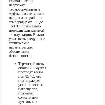
климатических
нагрузках.
Термоусаживаемые
муфты, рассчитанные
на диапазон рабочих
температур от −50 до
+50 °C, оптимально
подходят для уличной
эксплуатации. Важно
учитывать следующие
технические
параметры для
обеспечения
безопасности:
Термостойкость
оболочки: муфты
проходят тесты
при 85 °C, что
подтверждает
устойчивость к
нагреву под
прямыми
солнечными
лучами, как