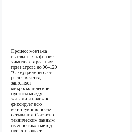
Процесс монтажа
выглядит как физико-
химическая реакция:
при нагреве до 90–120
°C внутренний слой
расплавляется,
заполняет
микроскопические
пустоты между
жилами и надежно
фиксирует всю
конструкцию после
остывания. Согласно
техническим данным,
именно такой метод
предотвращает