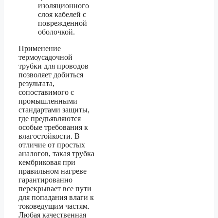
изоляционного
слоя кабелей с
поврежденной
оболочкой.
Применение
термоусадочной
трубки для проводов
позволяет добиться
результата,
сопоставимого с
промышленными
стандартами защиты,
где предъявляются
особые требования к
влагостойкости. В
отличие от простых
аналогов, такая трубка
кембриковая при
правильном нагреве
гарантированно
перекрывает все пути
для попадания влаги к
токоведущим частям.
Любая качественная