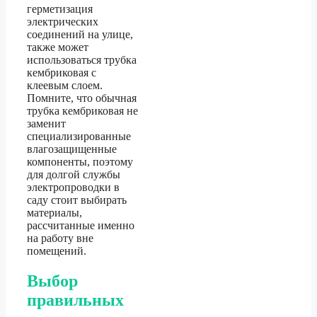
герметизация
электрических
соединений на улице,
также может
использоваться трубка
кембриковая с
клеевым слоем.
Помните, что обычная
трубка кембриковая не
заменит
специализированные
влагозащищенные
компоненты, поэтому
для долгой службы
электропроводки в
саду стоит выбирать
материалы,
рассчитанные именно
на работу вне
помещений.
Выбор
правильных