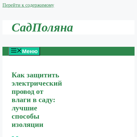
Перейти к содержимому
СадПоляна
Меню
Как защитить
электрический
провод от
влаги в саду:
лучшие
способы
изоляции