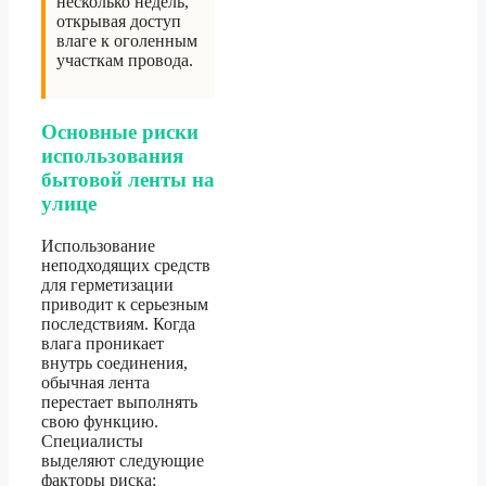
несколько недель,
открывая доступ
влаге к оголенным
участкам провода.
Основные риски
использования
бытовой ленты на
улице
Использование
неподходящих средств
для герметизации
приводит к серьезным
последствиям. Когда
влага проникает
внутрь соединения,
обычная лента
перестает выполнять
свою функцию.
Специалисты
выделяют следующие
факторы риска: