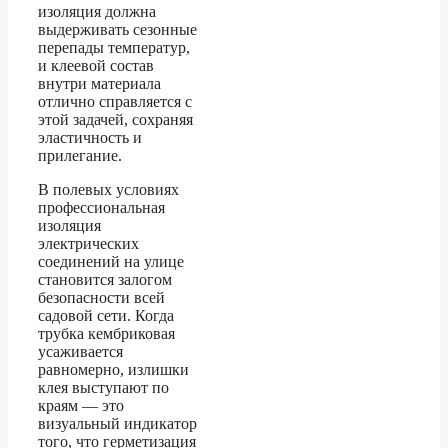
изоляция должна
выдерживать сезонные
перепады температур,
и клеевой состав
внутри материала
отлично справляется с
этой задачей, сохраняя
эластичность и
прилегание.
В полевых условиях
профессиональная
изоляция
электрических
соединений на улице
становится залогом
безопасности всей
садовой сети. Когда
трубка кембриковая
усаживается
равномерно, излишки
клея выступают по
краям — это
визуальный индикатор
того, что герметизация