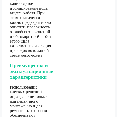
капиллярное
проникновение воды
внутрь кабеля. При
этом критически
важно предварительно
очистить поверхность
от любых загрязнений
и обезжирить её — без
этого шага
качественная изоляция
проводов во влажной
среде невозможна.
Преимущества и
эксплуатационные
характеристики
Использование
клеевых решений
оправдано не только
для первичного
монтажа, но и для
ремонта, так как они
обеспечивают