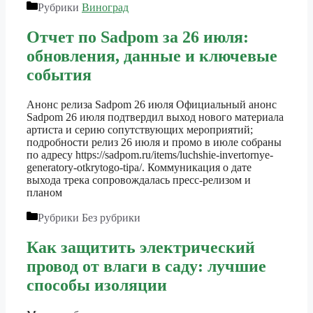
Рубрики
Виноград
Отчет по Sadpom за 26 июля:
обновления, данные и ключевые
события
Анонс релиза Sadpom 26 июля Официальный анонс
Sadpom 26 июля подтвердил выход нового материала
артиста и серию сопутствующих мероприятий;
подробности релиз 26 июля и промо в июле собраны
по адресу https://sadpom.ru/items/luchshie-invertornye-
generatory-otkrytogo-tipa/. Коммуникация о дате
выхода трека сопровождалась пресс-релизом и
планом
Рубрики
Без рубрики
Как защитить электрический
провод от влаги в саду: лучшие
способы изоляции