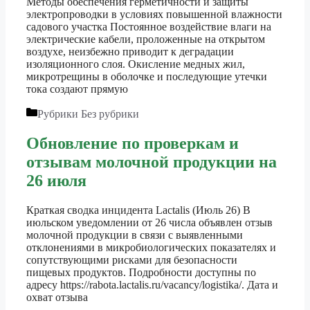
Методы обеспечения герметичности и защиты
электропроводки в условиях повышенной влажности
садового участка Постоянное воздействие влаги на
электрические кабели, проложенные на открытом
воздухе, неизбежно приводит к деградации
изоляционного слоя. Окисление медных жил,
микротрещины в оболочке и последующие утечки
тока создают прямую
Рубрики
Без рубрики
Обновление по проверкам и
отзывам молочной продукции на
26 июля
Краткая сводка инцидента Lactalis (Июль 26) В
июльском уведомлении от 26 числа объявлен отзыв
молочной продукции в связи с выявленными
отклонениями в микробиологических показателях и
сопутствующими рисками для безопасности
пищевых продуктов. Подробности доступны по
адресу https://rabota.lactalis.ru/vacancy/logistika/. Дата и
охват отзыва