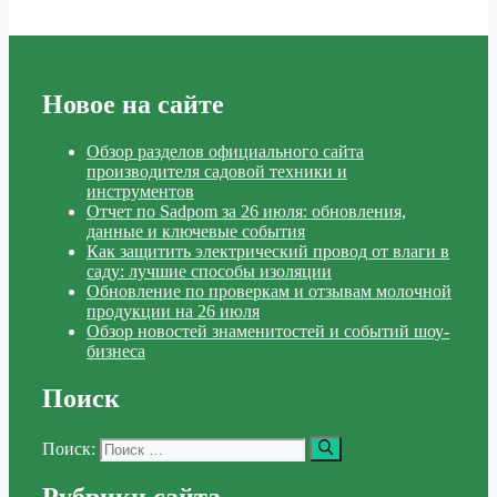
Новое на сайте
Обзор разделов официального сайта
производителя садовой техники и
инструментов
Отчет по Sadpom за 26 июля: обновления,
данные и ключевые события
Как защитить электрический провод от влаги в
саду: лучшие способы изоляции
Обновление по проверкам и отзывам молочной
продукции на 26 июля
Обзор новостей знаменитостей и событий шоу-
бизнеса
Поиск
Поиск: