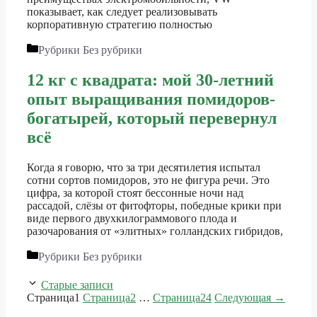
показывает, как следует реализовывать
корпоративную стратегию полностью
Рубрики
Без рубрики
12 кг с квадрата: мой 30-летний
опыт выращивания помидоров-
богатырей, который перевернул
всё
Когда я говорю, что за три десятилетия испытал
сотни сортов помидоров, это не фигура речи. Это
цифра, за которой стоят бессонные ночи над
рассадой, слёзы от фитофторы, победные крики при
виде первого двухкилограммового плода и
разочарования от «элитных» голландских гибридов,
Рубрики
Без рубрики
Старые записи
Страница
1
Страница
2
…
Страница
24
Следующая
→