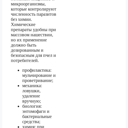
микроорганизмы,
которые контролируют
численность паразитов
без химии.
Химические
препараты удобны при
массовом нашествии,
но их применение
должно быть
дозированным и
безопасным для пчел и
потребителей.
профилактика:
мульчирование и
проветривание;
механика:
ловушки,
удаление
вручную;
биология:
энтомофаги и
бактериальные
средства;
химия: при