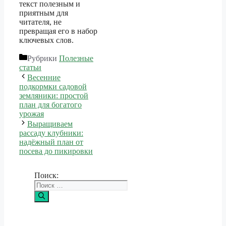
текст полезным и
приятным для
читателя, не
превращая его в набор
ключевых слов.
Рубрики
Полезные
статьи
Весенние
подкормки садовой
земляники: простой
план для богатого
урожая
Выращиваем
рассаду клубники:
надёжный план от
посева до пикировки
Поиск: