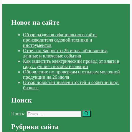
Новое на сайте
Обзор разделов официального сайта
производителя садовой техники и
инструментов
Отчет по Sadpom за 26 июля: обновления,
данные и ключевые события
Как защитить электрический провод от влаги в
саду: лучшие способы изоляции
Обновление по проверкам и отзывам молочной
продукции на 26 июля
Обзор новостей знаменитостей и событий шоу-
бизнеса
Поиск
Поиск:
Рубрики сайта