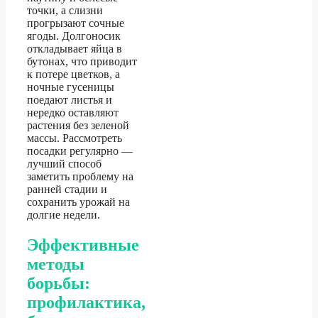
точки, а слизни
прогрызают сочные
ягоды. Долгоносик
откладывает яйца в
бутонах, что приводит
к потере цветков, а
ночные гусеницы
поедают листья и
нередко оставляют
растения без зеленой
массы. Рассмотреть
посадки регулярно —
лучший способ
заметить проблему на
ранней стадии и
сохранить урожай на
долгие недели.
Эффективные
методы
борьбы:
профилактика,