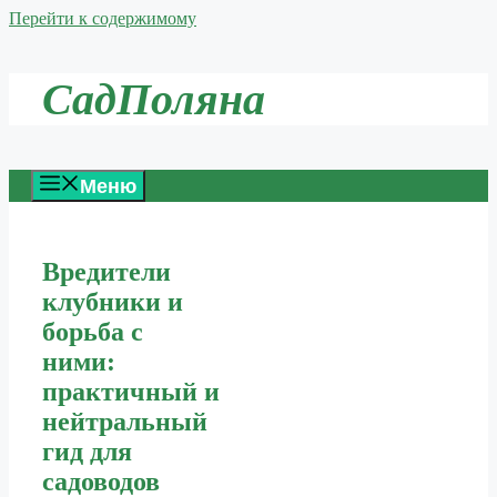
Перейти к содержимому
СадПоляна
Меню
Вредители
клубники и
борьба с
ними:
практичный и
нейтральный
гид для
садоводов