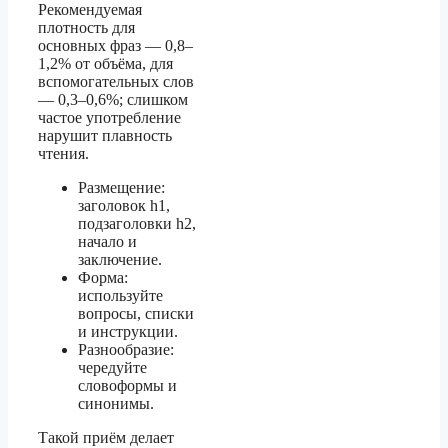
Рекомендуемая
плотность для
основных фраз — 0,8–
1,2% от объёма, для
вспомогательных слов
— 0,3–0,6%; слишком
частое употребление
нарушит плавность
чтения.
Размещение:
заголовок h1,
подзаголовки h2,
начало и
заключение.
Форма:
используйте
вопросы, списки
и инструкции.
Разнообразие:
чередуйте
словоформы и
синонимы.
Такой приём делает