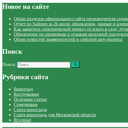
Новое на сайте
Обзор разделов официального сайта производителя садо
Отчет по Sadpom за 26 июля: обновления, данные и ключ
Как защитить электрический провод от влаги в саду: лу
Обновление по проверкам и отзывам молочной продукци
Обзор новостей знаменитостей и событий шоу-бизнеса
Поиск
Поиск:
Рубрики сайта
Виноград
Косточковые
Полезные статьи
Семечковые
Сорта винограда
Сорта винограда для Московской области
Ягодные