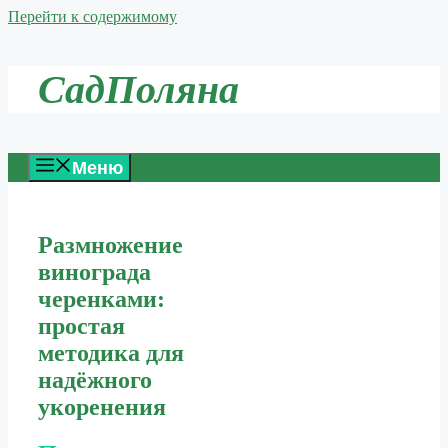
Перейти к содержимому
СадПоляна
Меню
Размножение
винограда
черенками:
простая
методика для
надёжного
укоренения