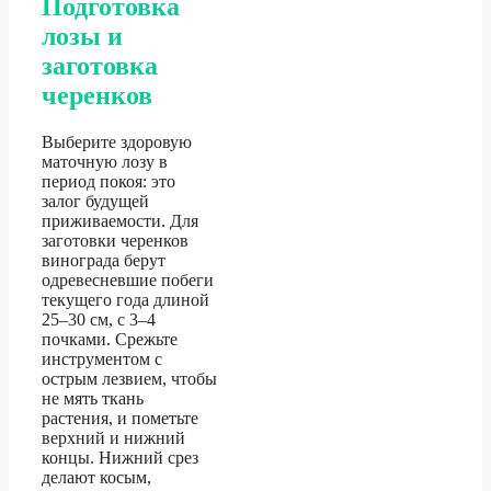
Подготовка
лозы и
заготовка
черенков
Выберите здоровую
маточную лозу в
период покоя: это
залог будущей
приживаемости. Для
заготовки черенков
винограда берут
одревесневшие побеги
текущего года длиной
25–30 см, с 3–4
почками. Срежьте
инструментом с
острым лезвием, чтобы
не мять ткань
растения, и пометьте
верхний и нижний
концы. Нижний срез
делают косым,