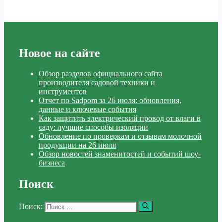
Новое на сайте
Обзор разделов официального сайта
производителя садовой техники и
инструментов
Отчет по Sadpom за 26 июля: обновления,
данные и ключевые события
Как защитить электрический провод от влаги в
саду: лучшие способы изоляции
Обновление по проверкам и отзывам молочной
продукции на 26 июля
Обзор новостей знаменитостей и событий шоу-
бизнеса
Поиск
Поиск: