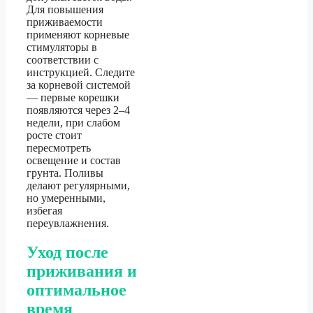
Для повышения
приживаемости
применяют корневые
стимуляторы в
соответствии с
инструкцией. Следите
за корневой системой
— первые корешки
появляются через 2–4
недели, при слабом
росте стоит
пересмотреть
освещение и состав
грунта. Поливы
делают регулярными,
но умеренными,
избегая
переувлажнения.
Уход после
приживания и
оптимальное
время