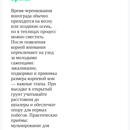
Время черенкования
винограда обычно
приходится на весну
или позднюю осень,
но в теплицах процесс
можно сместить.
После появления
корней внимание
переключают на уход
за молодыми
саженцами:
закаливание,
подкормки и прививка
размера корневой ком
— важные этапы. При
высадке в открытый
грунт учитывайте
расстояния до
шпалеры и обеспечьте
опору для первых
побегов. Практические
приёмы:
мульчирование для