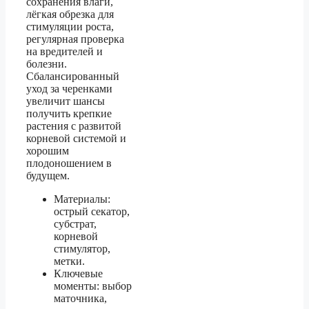
сохранения влаги,
лёгкая обрезка для
стимуляции роста,
регулярная проверка
на вредителей и
болезни.
Сбалансированный
уход за черенками
увеличит шансы
получить крепкие
растения с развитой
корневой системой и
хорошим
плодоношением в
будущем.
Материалы:
острый секатор,
субстрат,
корневой
стимулятор,
метки.
Ключевые
моменты: выбор
маточника,