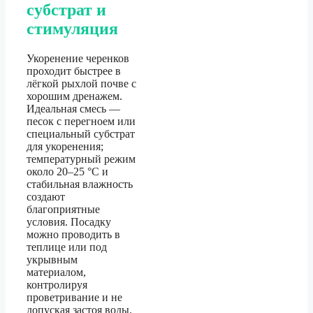
субстрат и
стимуляция
Укоренение черенков
проходит быстрее в
лёгкой рыхлой почве с
хорошим дренажем.
Идеальная смесь —
песок с перегноем или
специальный субстрат
для укоренения;
температурный режим
около 20–25 °C и
стабильная влажность
создают
благоприятные
условия. Посадку
можно проводить в
теплице или под
укрывным
материалом,
контролируя
проветривание и не
допуская застоя воды.