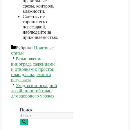
правильные
срезы, контроль
влажности.
Советы: не
торопитесь с
пересадкой,
наблюдайте за
приживаемостью.
Рубрики
Полезные
статьи
Размножение
винограда саженцами
и отводками: простой
план для надёжного
результата
Уход за виноградной
лозой: простой план
для здорового урожая
Поиск: