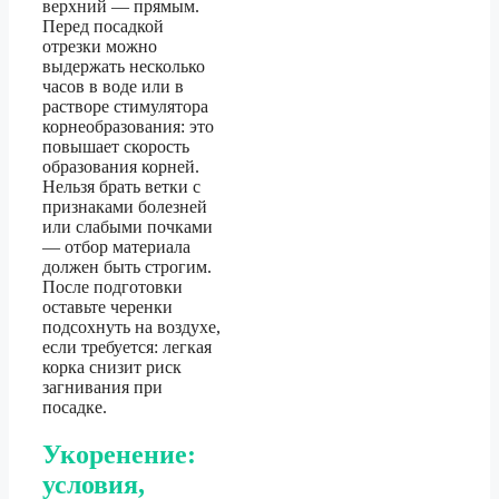
верхний — прямым.
Перед посадкой
отрезки можно
выдержать несколько
часов в воде или в
растворе стимулятора
корнеобразования: это
повышает скорость
образования корней.
Нельзя брать ветки с
признаками болезней
или слабыми почками
— отбор материала
должен быть строгим.
После подготовки
оставьте черенки
подсохнуть на воздухе,
если требуется: легкая
корка снизит риск
загнивания при
посадке.
Укоренение:
условия,