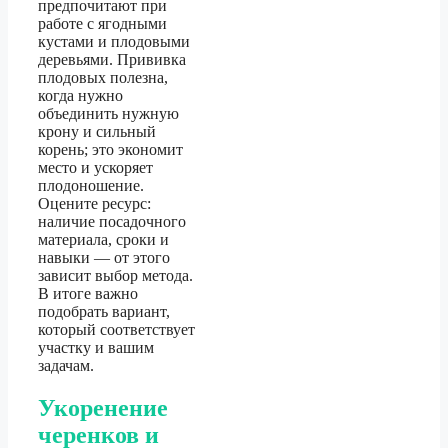
предпочитают при
работе с ягодными
кустами и плодовыми
деревьями. Прививка
плодовых полезна,
когда нужно
объединить нужную
крону и сильный
корень; это экономит
место и ускоряет
плодоношение.
Оцените ресурс:
наличие посадочного
материала, сроки и
навыки — от этого
зависит выбор метода.
В итоге важно
подобрать вариант,
который соответствует
участку и вашим
задачам.
Укоренение
черенков и