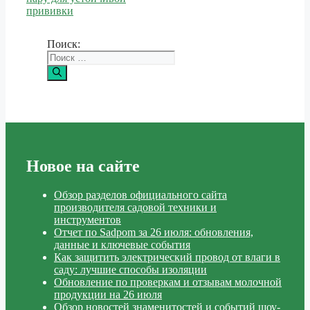
прививки
Поиск:
Новое на сайте
Обзор разделов официального сайта
производителя садовой техники и
инструментов
Отчет по Sadpom за 26 июля: обновления,
данные и ключевые события
Как защитить электрический провод от влаги в
саду: лучшие способы изоляции
Обновление по проверкам и отзывам молочной
продукции на 26 июля
Обзор новостей знаменитостей и событий шоу-