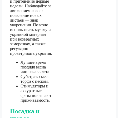
и притенение первые
недели. Наблюдайте за
движением соков:
появление новых
листьев — знак
укоренения. Полезно
использовать мульчу и
укрывной материал
при возвратных
заморозках, а также
регулярно
проветривать укрытия.
Лучшее время —
поздняя весна
или начало лета.
Субстрат: смесь
торфа с песком.
Стимуляторы и
аккуратные
срезы повышают
приживаемость.
Посадка и