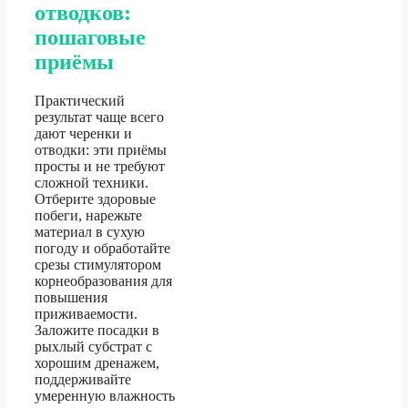
отводков:
пошаговые
приёмы
Практический
результат чаще всего
дают черенки и
отводки: эти приёмы
просты и не требуют
сложной техники.
Отберите здоровые
побеги, нарежьте
материал в сухую
погоду и обработайте
срезы стимулятором
корнеобразования для
повышения
приживаемости.
Заложите посадки в
рыхлый субстрат с
хорошим дренажем,
поддерживайте
умеренную влажность