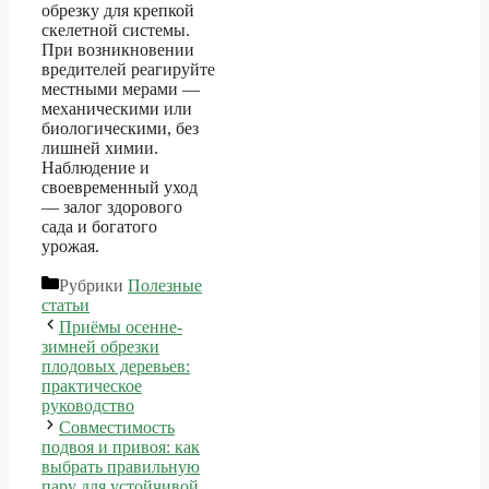
обрезку для крепкой
скелетной системы.
При возникновении
вредителей реагируйте
местными мерами —
механическими или
биологическими, без
лишней химии.
Наблюдение и
своевременный уход
— залог здорового
сада и богатого
урожая.
Рубрики
Полезные
статьи
Приёмы осенне-
зимней обрезки
плодовых деревьев:
практическое
руководство
Совместимость
подвоя и привоя: как
выбрать правильную
пару для устойчивой