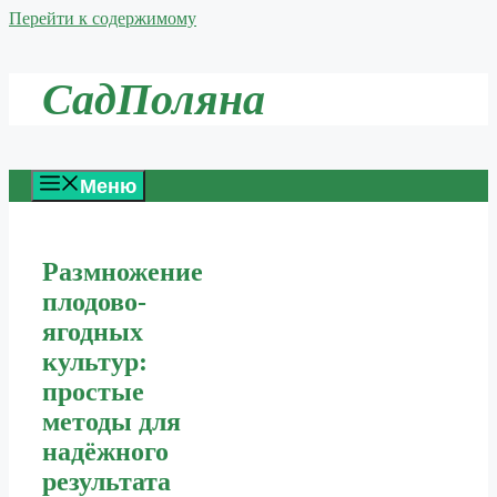
Перейти к содержимому
СадПоляна
Меню
Размножение
плодово-
ягодных
культур:
простые
методы для
надёжного
результата