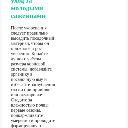
уход за
молодыми
саженцами
После укоренения
следует правильно
высадить посадочный
материал, чтобы он
прижился и рос
уверенно. Копайте
лунки с учётом
размера корневой
системы, добавляйте
органику в
посадочную яму и
избегайте заглубления
глазка при прививке
или окулировке.
Следите за
влажностью почвы
первые сезоны,
подкармливайте
умеренно и проводите
формирующую