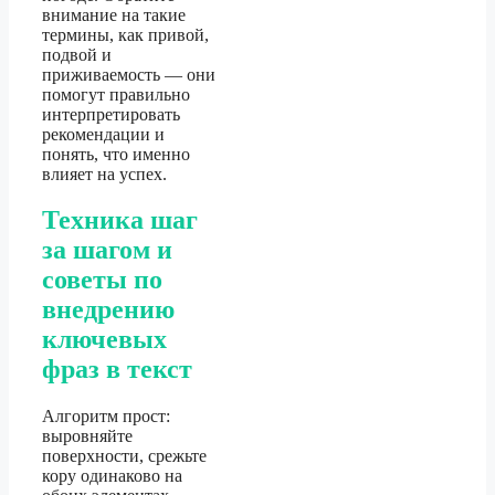
внимание на такие
термины, как привой,
подвой и
приживаемость — они
помогут правильно
интерпретировать
рекомендации и
понять, что именно
влияет на успех.
Техника шаг
за шагом и
советы по
внедрению
ключевых
фраз в текст
Алгоритм прост:
выровняйте
поверхности, срежьте
кору одинаково на