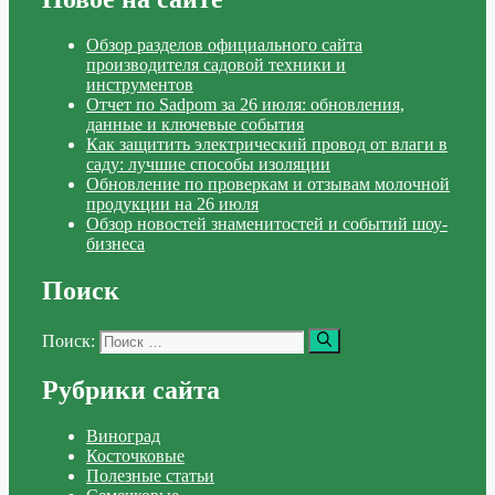
Обзор разделов официального сайта
производителя садовой техники и
инструментов
Отчет по Sadpom за 26 июля: обновления,
данные и ключевые события
Как защитить электрический провод от влаги в
саду: лучшие способы изоляции
Обновление по проверкам и отзывам молочной
продукции на 26 июля
Обзор новостей знаменитостей и событий шоу-
бизнеса
Поиск
Поиск:
Рубрики сайта
Виноград
Косточковые
Полезные статьи