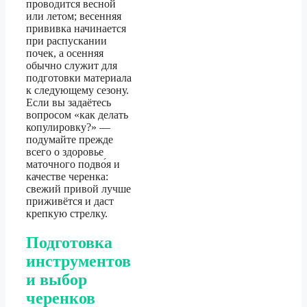
проводится весной
или летом; весенняя
прививка начинается
при распускании
почек, а осенняя
обычно служит для
подготовки материала
к следующему сезону.
Если вы задаётесь
вопросом «как делать
копулировку?» —
подумайте прежде
всего о здоровье
маточного подво́я и
качестве черенка:
свежий привой лучше
приживётся и даст
крепкую стрелку.
Подготовка
инструментов
и выбор
черенков