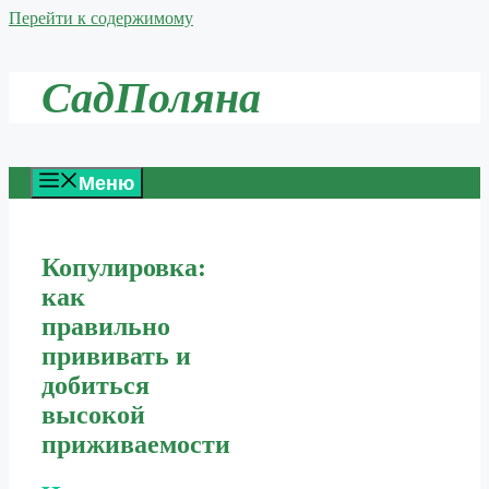
Перейти к содержимому
СадПоляна
Меню
Копулировка:
как
правильно
прививать и
добиться
высокой
приживаемости