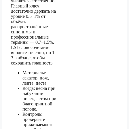
читаются естественно.
Главный ключ
достаточно держать на
уровне 0.5–1% от
объёма,
распространённые
синонимы и
профессиональные
термины — 0.7–1.5%,
LSI‑словосочетания
вводите точечно, по 1–
3 в абзаце, чтобы
сохранить плавность.
Материалы:
секатор, нож,
лента, паста.
Когда: весна при
набухании
почек, летом при
благоприятной
погоде.
Контроль:
проверяйте
приживаемость