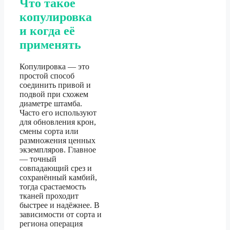
Что такое
копулировка
и когда её
применять
Копулировка — это
простой способ
соединить привой и
подвой при схожем
диаметре штамба.
Часто его используют
для обновления крон,
смены сорта или
размножения ценных
экземпляров. Главное
— точный
совпадающий срез и
сохранённый камбий,
тогда срастаемость
тканей проходит
быстрее и надёжнее. В
зависимости от сорта и
региона операция