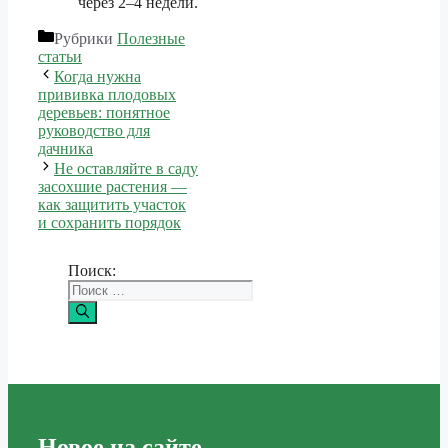
через 2–4 недели.
Рубрики
Полезные
статьи
Когда нужна
прививка плодовых
деревьев: понятное
руководство для
дачника
Не оставляйте в саду
засохшие растения —
как защитить участок
и сохранить порядок
Поиск:
Новое на сайте