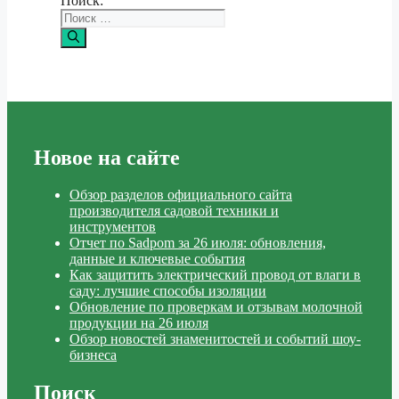
Поиск:
Новое на сайте
Обзор разделов официального сайта
производителя садовой техники и
инструментов
Отчет по Sadpom за 26 июля: обновления,
данные и ключевые события
Как защитить электрический провод от влаги в
саду: лучшие способы изоляции
Обновление по проверкам и отзывам молочной
продукции на 26 июля
Обзор новостей знаменитостей и событий шоу-
бизнеса
Поиск