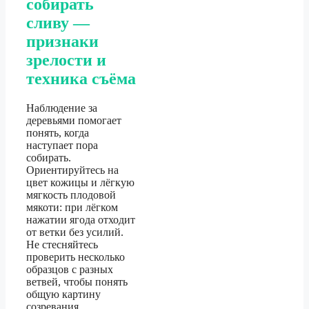
собирать
сливу —
признаки
зрелости и
техника съёма
Наблюдение за
деревьями помогает
понять, когда
наступает пора
собирать.
Ориентируйтесь на
цвет кожицы и лёгкую
мягкость плодовой
мякоти: при лёгком
нажатии ягода отходит
от ветки без усилий.
Не стесняйтесь
проверить несколько
образцов с разных
ветвей, чтобы понять
общую картину
созревания.