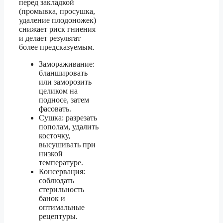
перед закладкой
(промывка, просушка,
удаление плодоножек)
снижает риск гниения
и делает результат
более предсказуемым.
Замораживание:
бланшировать
или заморозить
целиком на
подносе, затем
фасовать.
Сушка: разрезать
пополам, удалить
косточку,
высушивать при
низкой
температуре.
Консервация:
соблюдать
стерильность
банок и
оптимальные
рецептуры.