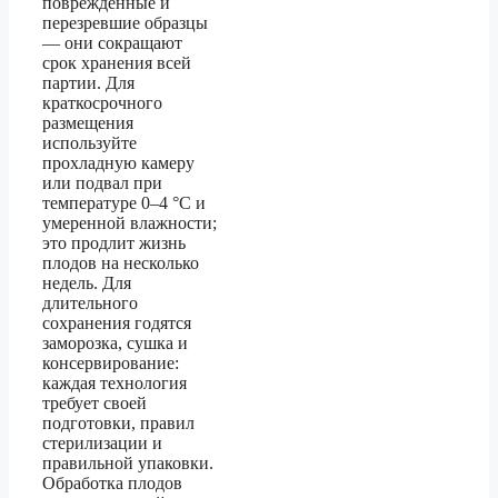
повреждённые и
перезревшие образцы
— они сокращают
срок хранения всей
партии. Для
краткосрочного
размещения
используйте
прохладную камеру
или подвал при
температуре 0–4 °C и
умеренной влажности;
это продлит жизнь
плодов на несколько
недель. Для
длительного
сохранения годятся
заморозка, сушка и
консервирование:
каждая технология
требует своей
подготовки, правил
стерилизации и
правильной упаковки.
Обработка плодов