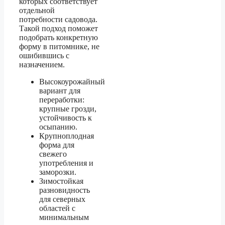
которых соответствует
отдельной
потребности садовода.
Такой подход поможет
подобрать конкретную
форму в питомнике, не
ошибившись с
назначением.
Высокоурожайный
вариант для
переработки:
крупные грозди,
устойчивость к
осыпанию.
Крупноплодная
форма для
свежего
употребления и
заморозки.
Зимостойкая
разновидность
для северных
областей с
минимальным