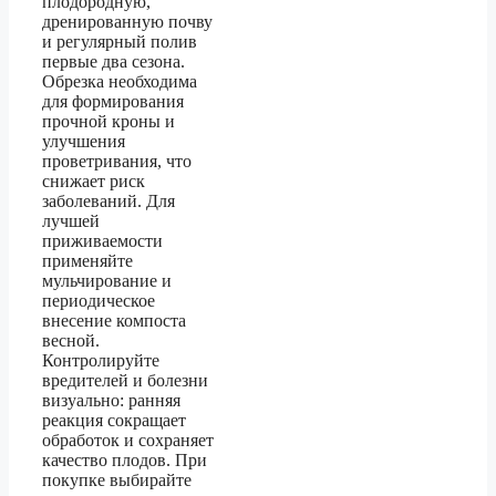
плодородную,
дренированную почву
и регулярный полив
первые два сезона.
Обрезка необходима
для формирования
прочной кроны и
улучшения
проветривания, что
снижает риск
заболеваний. Для
лучшей
приживаемости
применяйте
мульчирование и
периодическое
внесение компоста
весной.
Контролируйте
вредителей и болезни
визуально: ранняя
реакция сокращает
обработок и сохраняет
качество плодов. При
покупке выбирайте