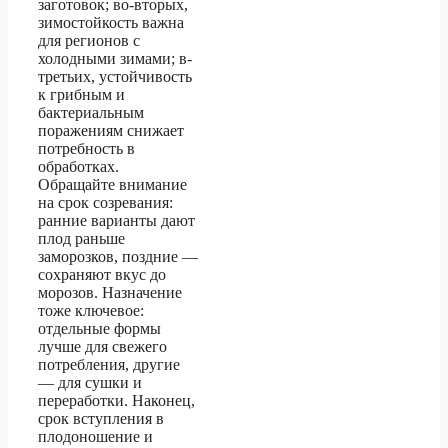
заготовок; во-вторых,
зимостойкость важна
для регионов с
холодными зимами; в-
третьих, устойчивость
к грибным и
бактериальным
поражениям снижает
потребность в
обработках.
Обращайте внимание
на срок созревания:
ранние варианты дают
плод раньше
заморозков, поздние —
сохраняют вкус до
морозов. Назначение
тоже ключевое:
отдельные формы
лучше для свежего
потребления, другие
— для сушки и
переработки. Наконец,
срок вступления в
плодоношение и