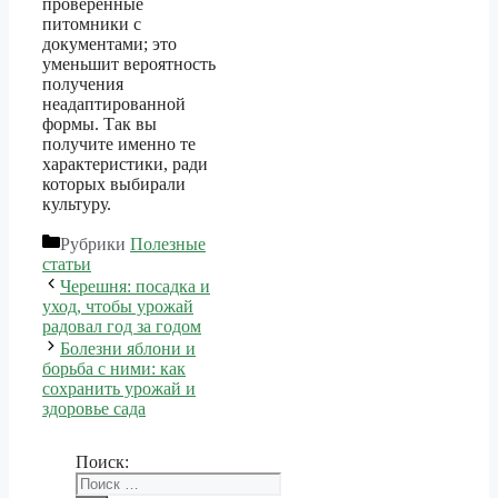
проверенные
питомники с
документами; это
уменьшит вероятность
получения
неадаптированной
формы. Так вы
получите именно те
характеристики, ради
которых выбирали
культуру.
Рубрики
Полезные
статьи
Черешня: посадка и
уход, чтобы урожай
радовал год за годом
Болезни яблони и
борьба с ними: как
сохранить урожай и
здоровье сада
Поиск: