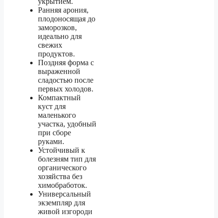
укрытием.
Ранняя арония,
плодоносящая до
заморозков,
идеально для
свежих
продуктов.
Поздняя форма с
выраженной
сладостью после
первых холодов.
Компактный
куст для
маленького
участка, удобный
при сборе
руками.
Устойчивый к
болезням тип для
органического
хозяйства без
химобработок.
Универсальный
экземпляр для
живой изгороди