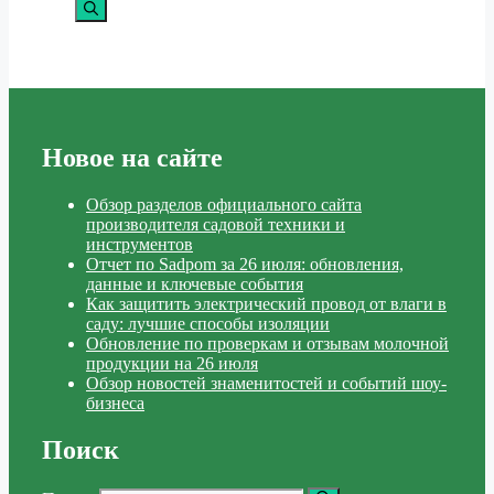
Новое на сайте
Обзор разделов официального сайта
производителя садовой техники и
инструментов
Отчет по Sadpom за 26 июля: обновления,
данные и ключевые события
Как защитить электрический провод от влаги в
саду: лучшие способы изоляции
Обновление по проверкам и отзывам молочной
продукции на 26 июля
Обзор новостей знаменитостей и событий шоу-
бизнеса
Поиск