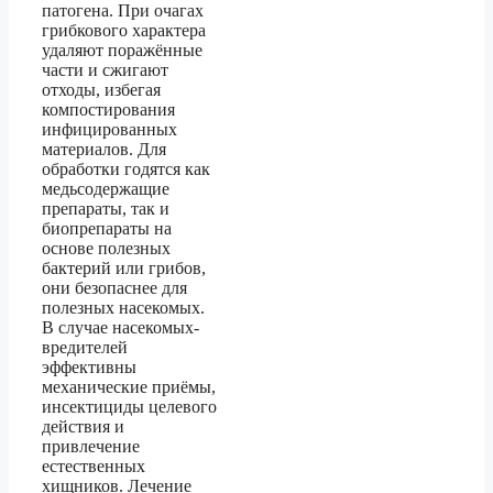
патогена. При очагах
грибкового характера
удаляют поражённые
части и сжигают
отходы, избегая
компостирования
инфицированных
материалов. Для
обработки годятся как
медьсодержащие
препараты, так и
биопрепараты на
основе полезных
бактерий или грибов,
они безопаснее для
полезных насекомых.
В случае насекомых-
вредителей
эффективны
механические приёмы,
инсектициды целевого
действия и
привлечение
естественных
хищников. Лечение