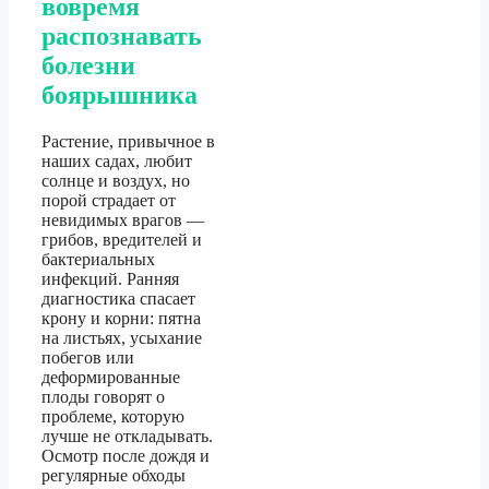
вовремя
распознавать
болезни
боярышника
Растение, привычное в
наших садах, любит
солнце и воздух, но
порой страдает от
невидимых врагов —
грибов, вредителей и
бактериальных
инфекций. Ранняя
диагностика спасает
крону и корни: пятна
на листьях, усыхание
побегов или
деформированные
плоды говорят о
проблеме, которую
лучше не откладывать.
Осмотр после дождя и
регулярные обходы