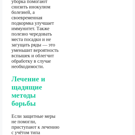
уборка помогают
снизить инокулюм
болезней, а
своевременная
подкормка улучшает
иммунитет. Также
полезно чередовать
места посадки и не
загущать ряды — это
уменьшит вероятность
вспышек и облегчит
обработку в случае
необходимости.
Лечение и
щадящие
методы
борьбы
Если защитные меры
не помогли,
приступают к лечению
с учётом типа