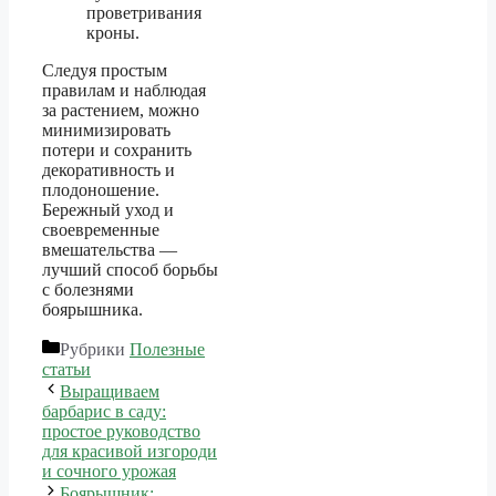
проветривания
кроны.
Следуя простым
правилам и наблюдая
за растением, можно
минимизировать
потери и сохранить
декоративность и
плодоношение.
Бережный уход и
своевременные
вмешательства —
лучший способ борьбы
с болезнями
боярышника.
Рубрики
Полезные
статьи
Выращиваем
барбарис в саду:
простое руководство
для красивой изгороди
и сочного урожая
Боярышник: