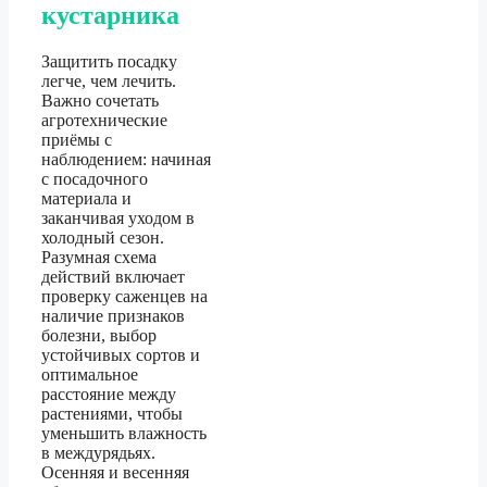
кустарника
Защитить посадку
легче, чем лечить.
Важно сочетать
агротехнические
приёмы с
наблюдением: начиная
с посадочного
материала и
заканчивая уходом в
холодный сезон.
Разумная схема
действий включает
проверку саженцев на
наличие признаков
болезни, выбор
устойчивых сортов и
оптимальное
расстояние между
растениями, чтобы
уменьшить влажность
в междурядьях.
Осенняя и весенняя