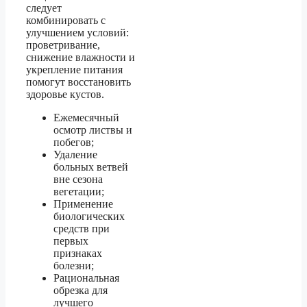
следует
комбинировать с
улучшением условий:
проветривание,
снижение влажности и
укрепление питания
помогут восстановить
здоровье кустов.
Ежемесячный
осмотр листвы и
побегов;
Удаление
больных ветвей
вне сезона
вегетации;
Применение
биологических
средств при
первых
признаках
болезни;
Рациональная
обрезка для
лучшего