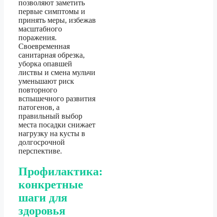
позволяют заметить
первые симптомы и
принять меры, избежав
масштабного
поражения.
Своевременная
санитарная обрезка,
уборка опавшей
листвы и смена мульчи
уменьшают риск
повторного
вспышечного развития
патогенов, а
правильный выбор
места посадки снижает
нагрузку на кусты в
долгосрочной
перспективе.
Профилактика:
конкретные
шаги для
здоровья