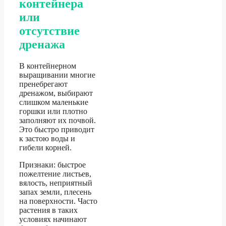
контейнера
или
отсутствие
дренажа
В контейнерном
выращивании многие
пренебрегают
дренажом, выбирают
слишком маленькие
горшки или плотно
заполняют их почвой.
Это быстро приводит
к застою воды и
гибели корней.
Признаки: быстрое
пожелтение листьев,
вялость, неприятный
запах земли, плесень
на поверхности. Часто
растения в таких
условиях начинают