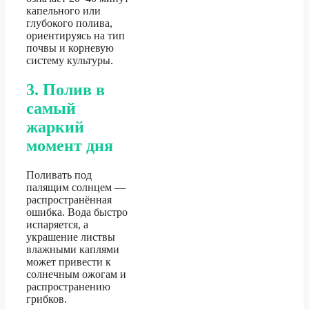
капельного или
глубокого полива,
ориентируясь на тип
почвы и корневую
систему культуры.
3. Полив в
самый
жаркий
момент дня
Поливать под
палящим солнцем —
распространённая
ошибка. Вода быстро
испаряется, а
украшение листвы
влажными каплями
может привести к
солнечным ожогам и
распространению
грибков.