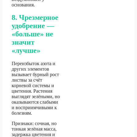
основания.
8. Чрезмерное
удобрение —
«больше» не
значит
«лучше»
Переизбыток азота и
других элементов
вызывает бурный рост
листвы за счёт
корневой системы и
цветения. Растения
выглядят зелёными, но
оказываются слабыми
и восприимчивыми к
болезням.
Признаки: сочная, но
тонкая зелёная масса,
задержка цветения и