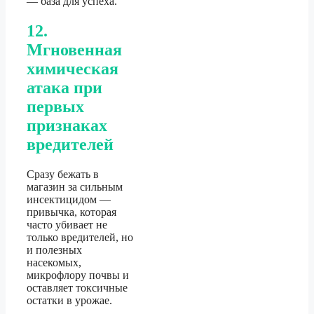
— база для успеха.
12.
Мгновенная
химическая
атака при
первых
признаках
вредителей
Сразу бежать в
магазин за сильным
инсектицидом —
привычка, которая
часто убивает не
только вредителей, но
и полезных
насекомых,
микрофлору почвы и
оставляет токсичные
остатки в урожае.