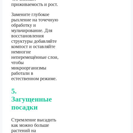
приживаемость и рост.
Замените глубокое
рыхление на точечную
обработку и
мульчирование. Для
восстановления
структуры добавляйте
компост и оставляйте
немногие
неперемещённые слои,
чтобы
микроорганизмы
работали в
естественном режиме.
5.
Загущенные
посадки
Стремление высадить
как можно больше
растений на