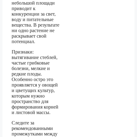
небольшой площади
приводит к
конкуренции за свет,
воду и питательные
вещества. В результате
ни одно растение не
раскрывает свой
потенциал.
Признаки:
вытягивание стеблей,
частые грибковые
болезни, мелкие и
редкие плоды.
Особенно остро это
проявляется у овощей
и цветущих культур,
которым нужно
пространство для
формирования корней
и листовой массы.
Следите за
рекомендованными
промежутками между