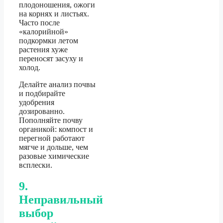
плодоношения, ожоги
на корнях и листьях.
Часто после
«калорийной»
подкормки летом
растения хуже
переносят засуху и
холод.
Делайте анализ почвы
и подбирайте
удобрения
дозированно.
Пополняйте почву
органикой: компост и
перегной работают
мягче и дольше, чем
разовые химические
всплески.
9.
Неправильный
выбор