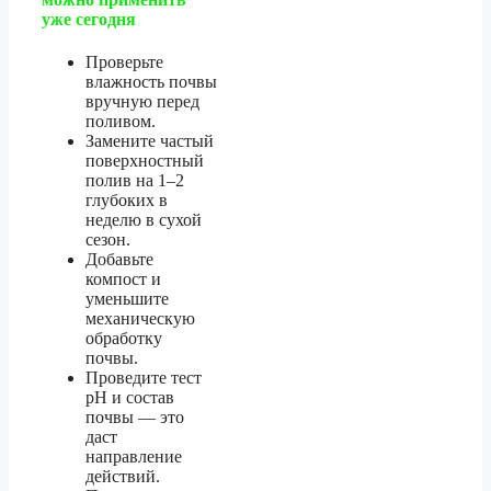
уже сегодня
Проверьте
влажность почвы
вручную перед
поливом.
Замените частый
поверхностный
полив на 1–2
глубоких в
неделю в сухой
сезон.
Добавьте
компост и
уменьшите
механическую
обработку
почвы.
Проведите тест
pH и состав
почвы — это
даст
направление
действий.