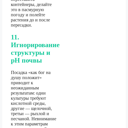
контейнеры, делайте
это в пасмурную
погоду и полейте
растения до и после
пересадки.
11.
Игнорирование
структуры и
pH почвы
Посадка «как бог на
душу положит»
приводит к
неожиданным
результатам: одни
культуры требуют
кислотной среды,
другие — щелочной,
третьи — рыхлой и
песчаной. Невнимание
к этим параметрам