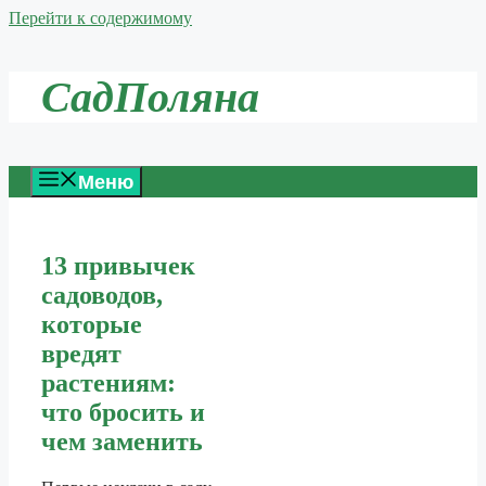
Перейти к содержимому
СадПоляна
Меню
13 привычек
садоводов,
которые
вредят
растениям:
что бросить и
чем заменить