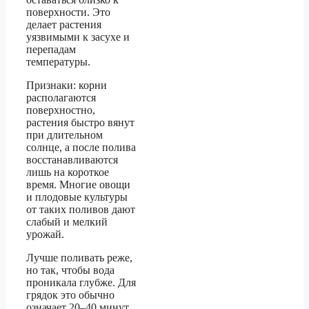
поверхности. Это
делает растения
уязвимыми к засухе и
перепадам
температуры.
Признаки: корни
располагаются
поверхностно,
растения быстро вянут
при длительном
солнце, а после полива
восстанавливаются
лишь на короткое
время. Многие овощи
и плодовые культуры
от таких поливов дают
слабый и мелкий
урожай.
Лучше поливать реже,
но так, чтобы вода
проникала глубже. Для
грядок это обычно
означает 20–40 минут