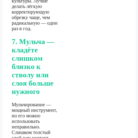
культуры. Лучше
делать лёгкую
корректирующую
обрезку чаще, чем
радикальную — один
раз в год.
7. Мульча —
кладёте
слишком
близко к
стволу или
слоя больше
нужного
Мульчирование —
мощный инструмент,
но его можно
использовать
неправильно.
Слишком толстый
слой или контакт