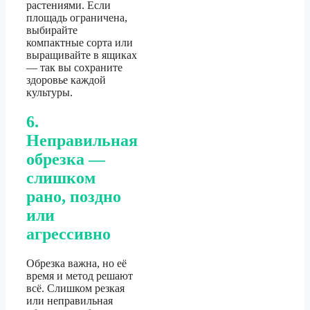
растениями. Если
площадь ограничена,
выбирайте
компактные сорта или
выращивайте в ящиках
— так вы сохраните
здоровье каждой
культуры.
6.
Неправильная
обрезка —
слишком
рано, поздно
или
агрессивно
Обрезка важна, но её
время и метод решают
всё. Слишком резкая
или неправильная