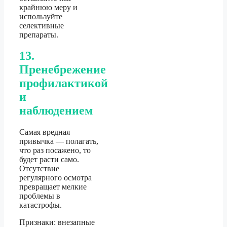
крайнюю меру и
используйте
селективные
препараты.
13.
Пренебрежение
профилактикой
и
наблюдением
Самая вредная
привычка — полагать,
что раз посажено, то
будет расти само.
Отсутствие
регулярного осмотра
превращает мелкие
проблемы в
катастрофы.
Признаки: внезапные