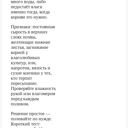
много воды, либо
недостаёт влаги
именно тогда, когда
корням это нужно.
Признаки: постоянная
сырость в верхних
слоях почвы,
желтеющие нижние
листья, загнивание
корней у
влаголюбивых
культур, или,
напротив, вялость и
сухие кончики у тех,
кто терпит
пересыхание.
Проверяйте влажность
рукой или влагомером
перед каждым
поливом.
Решение простое —
поливайте по нужде.
Короткий тест: