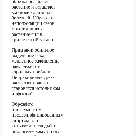
обрезка ослабляет
растение и оставляет
входные ворота для
болезней. Обрезка в
неподходящий сезон
может лишить
растение сил в
критический момент.
Признаки: обильное
выделение сока,
медленное заживление
ран, развитие
корневых проблем.
Неправильные срезы
часто загнивают и
становятся источником
инфекций.
Обрезайте
инструментом,
продезинфицированным
спиртом или
кипятком, и следуйте
биологическому циклу