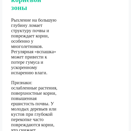
зоны
Рыхление на большую
глубину ломает
структуру почвы и
повреждает корни,
особенно у
многолетников.
Регулярная «вспашка»
может привести к
потере гумуса и
ускоренному
испарению влаги.
Признаки:
ослабленные растения,
поверхностные корни,
повышенная
ершистость почвы. У
молодых деревьев или
кустов при глубокой
перекопке часто
повреждаются корни,
что снижает