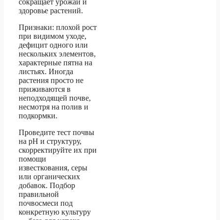
сокращает урожай и
здоровье растений.
Признаки: плохой рост
при видимом уходе,
дефицит одного или
нескольких элементов,
характерные пятна на
листьях. Иногда
растения просто не
приживаются в
неподходящей почве,
несмотря на полив и
подкормки.
Проведите тест почвы
на pH и структуру,
скорректируйте их при
помощи
известкования, серы
или органических
добавок. Подбор
правильной
почвосмеси под
конкретную культуру