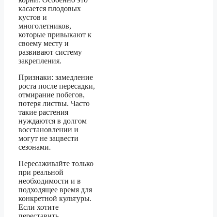
касается плодовых
кустов и
многолетников,
которые привыкают к
своему месту и
развивают систему
закрепления.
Признаки: замедление
роста после пересадки,
отмирание побегов,
потеря листвы. Часто
такие растения
нуждаются в долгом
восстановлении и
могут не зацвести
сезонами.
Пересаживайте только
при реальной
необходимости и в
подходящее время для
конкретной культуры.
Если хотите
переставить