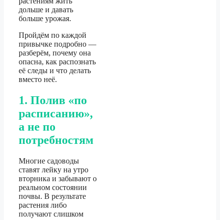
растениям жить
дольше и давать
больше урожая.
Пройдём по каждой
привычке подробно —
разберём, почему она
опасна, как распознать
её следы и что делать
вместо неё.
1. Полив «по
расписанию»,
а не по
потребностям
Многие садоводы
ставят лейку на утро
вторника и забывают о
реальном состоянии
почвы. В результате
растения либо
получают слишком