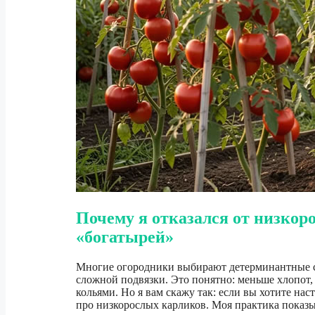
Почему я отказался от низкор
«богатырей»
Многие огородники выбирают детерминантные со
сложной подвязки. Это понятно: меньше хлопот,
кольями. Но я вам скажу так: если вы хотите нас
про низкорослых карликов. Моя практика показы