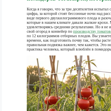
Когда я говорю, что за три десятилетия испытал 
цифра, за которой стоят бессонные ночи над рас
виде первого двухкилограммового плода и разоч
которые в нашем климате давали жалкие крохи. 
удовлетворяясь средними результатами. Но я не и
свой огород в конвейер по
производству томатов
по 12 килограммов отборных плодов. Вы узнаете,
времени, как подготовить почву так, чтобы раст
правильная подвязка важнее, чем кажется. Это н
практика человека, который влюблён в помидоры